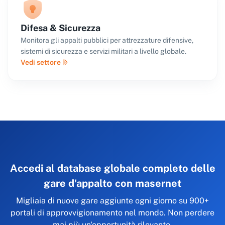
Difesa & Sicurezza
Monitora gli appalti pubblici per attrezzature difensive,
sistemi di sicurezza e servizi militari a livello globale.
Vedi settore
Accedi al database globale completo delle
gare d'appalto con masernet
Migliaia di nuove gare aggiunte ogni giorno su 900+
portali di approvvigionamento nel mondo. Non perdere
mai più un'opportunità rilevante.