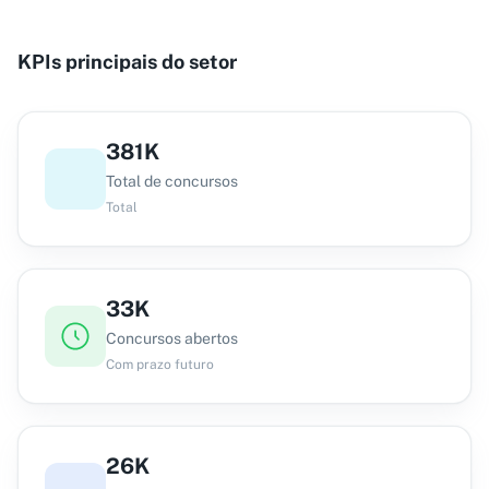
KPIs principais do setor
381K
Total de concursos
Total
33K
Concursos abertos
Com prazo futuro
26K