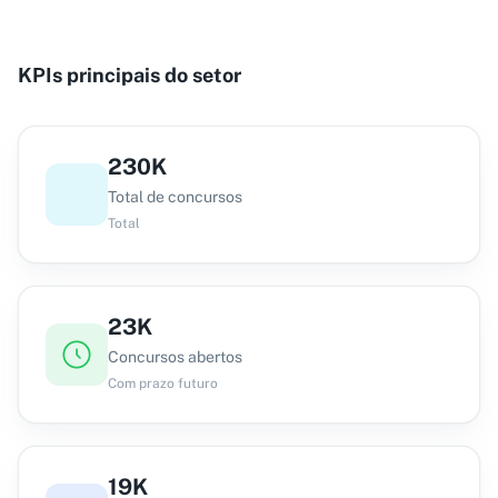
KPIs principais do setor
230K
Total de concursos
Total
23K
Concursos abertos
Com prazo futuro
19K