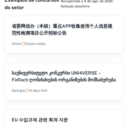
Exemplos de concursos
Recuperado a 4 de ago. de 2026 ·
Seleção aleatória
do setor
省委网信办（本级）重点APP收集使用个人信息规
范性检测项目公开招标公告
China
Closes today
საუნივერსიტეტო კონკურსი UNI4VERSE –
FinTech ღონისძიების ორგანიზების მომსახურება
Geórgia
10 days left
EU 수입규제 관련 회계 자문