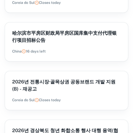
Coreia do Sul
Closes today
哈尔滨市平房区财政局平房区国库集中支付代理银
行项目招标公告
China
16 days left
2026년 전통시장·골목상권 공동브랜드 개발 지원
(B) - 재공고
Coreia do Sul
Closes today
2026년 경상북도 청년 화합소통 행사 대행 용역(협