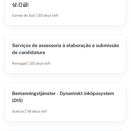
상,긴급)
Coreia do Sul
23 days left
Serviços de assessoria à elaboração e submissão
de candidatura
Portugal
22 days left
Bemanningstjänster - Dynamiskt inköpssystem
(DIS)
Suécia
18 days left