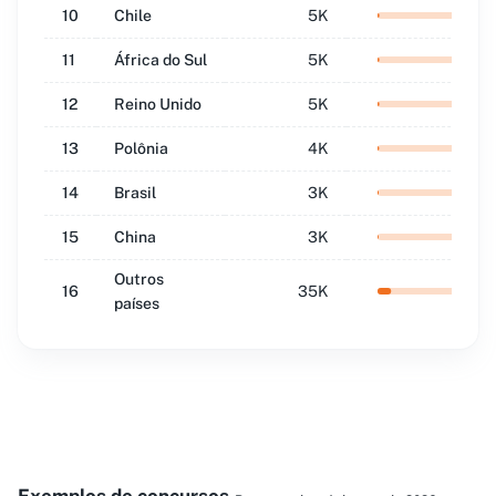
10
Chile
5K
2.1
11
África do Sul
5K
2.1
12
Reino Unido
5K
2.1
13
Polônia
4K
1.8
14
Brasil
3K
1.4
15
China
3K
1.2
Outros
16
35K
15.3
países