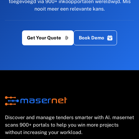
toegevoegd via 900+ inkoopportalen wereldwijd. Mis
nooit meer een relevante kans.
Get Your Quote
Book Demo
Discover and manage tenders smarter with AI. masernet
scans 900+ portals to help you win more projects
without increasing your workload.