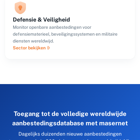
Defensie & Veiligheid
Monitor openbare aanbestedingen voor
defensiematerieel, beveiligingssystemen en militaire
diensten wereldwijd.
Sector bekijken
Toegang tot de volledige wereldwijde
aanbestedingsdatabase met masernet
Dagelijks duizenden nieuwe aanbestedingen