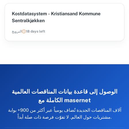
Kostdatasystem - Kristiansand Kommune
Sentralkjøkken
18 days left
النرويج
الوصول إلى قاعدة بيانات المناقصات العالمية
الكاملة مع masernet
آلاف المناقصات الجديدة تُضاف يومياً عبر أكثر من 900+ بوابة
مشتريات حول العالم. لا تفوّت فرصة ذات صلة أبداً.