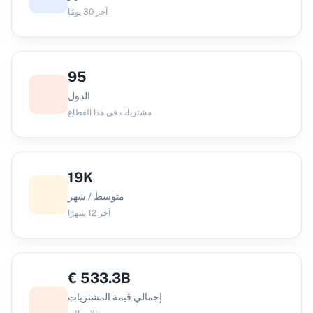
آخر 30 يومًا
95
الدول
مشتريات في هذا القطاع
19K
متوسط / شهر
آخر 12 شهرًا
€
533.3B
إجمالي قيمة المشتريات