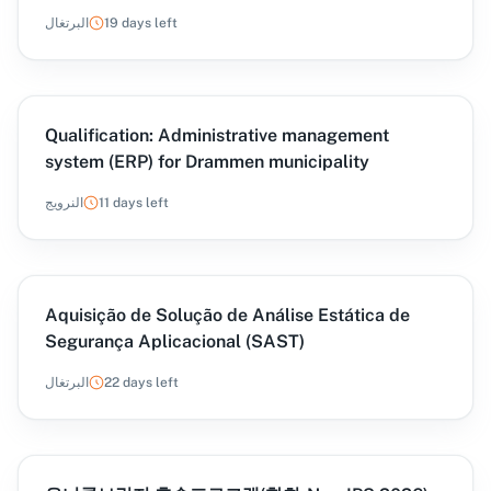
19 days left
البرتغال
Qualification: Administrative management
system (ERP) for Drammen municipality
11 days left
النرويج
Aquisição de Solução de Análise Estática de
Segurança Aplicacional (SAST)
22 days left
البرتغال