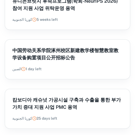
유니콘브릿지 후속프로그램(학회-NeurIPS 2026)
참여 지원 사업 위탁운영 용역
5 weeks left
كوريا الجنوبية
中国劳动关系学院涿州校区新建教学楼智慧教室教
学设备购置项目公开招标公告
1 day left
الصين
캄보디아 캐슈넛 가공시설 구축과 수출을 통한 부가
가치 증대 지원 사업 PMC 용역
25 days left
كوريا الجنوبية