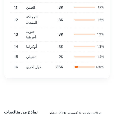
3K
الصين
11
1.7
%
المملكة
12
3K
1.6
%
المتحدة
جنوب
13
3K
1.3
%
أفريقيا
3K
أوكرانيا
14
1.3
%
2K
تشيلي
15
1.2
%
36K
دول أخرى
16
17.9
%
نماذج من مناقصات
تم الاسترداد في 4 أغسطس 2026 · اختيار