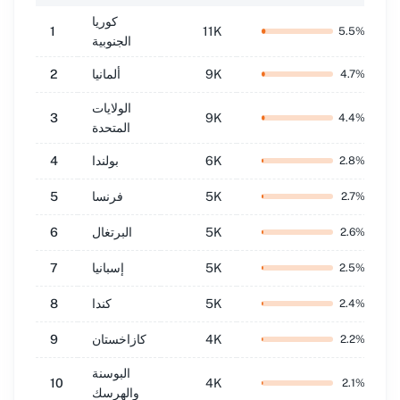
كوريا
1
11K
5.5
%
الجنوبية
9K
ألمانيا
2
4.7
%
الولايات
3
9K
4.4
%
المتحدة
6K
بولندا
4
2.8
%
5K
فرنسا
5
2.7
%
5K
البرتغال
6
2.6
%
5K
إسبانيا
7
2.5
%
5K
كندا
8
2.4
%
4K
كازاخستان
9
2.2
%
البوسنة
10
4K
2.1
%
والهرسك